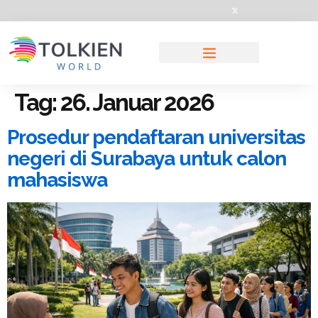
Tag:
26. Januar 2026
Prosedur pendaftaran universitas
negeri di Surabaya untuk calon
mahasiswa