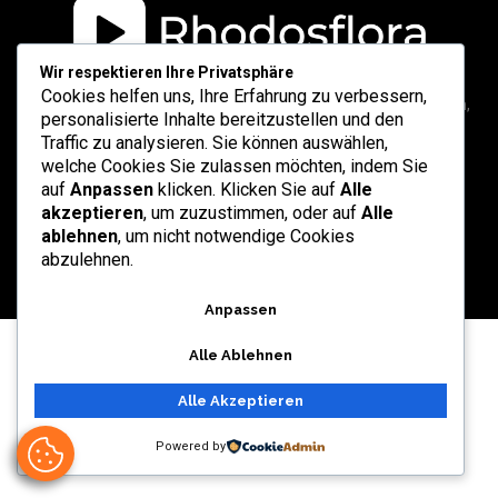
Wir respektieren Ihre Privatsphäre
Cookies helfen uns, Ihre Erfahrung zu verbessern,
Ruang refleksi dan informasi yang didedikasikan untuk sekolah,
personalisierte Inhalte bereitzustellen und den
universitas, dan layanan profesional di Indonesia.
Traffic zu analysieren. Sie können auswählen,
welche Cookies Sie zulassen möchten, indem Sie
auf
Anpassen
klicken. Klicken Sie auf
Alle
akzeptieren
, um zuzustimmen, oder auf
Alle
ablehnen
, um nicht notwendige Cookies
Kontakt
Redaktion
Rechtliche Hinweise
Sitemap
abzulehnen.
Anpassen
Alle Ablehnen
Alle Akzeptieren
Powered by