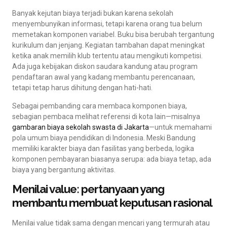
Banyak kejutan biaya terjadi bukan karena sekolah
menyembunyikan informasi, tetapi karena orang tua belum
memetakan komponen variabel. Buku bisa berubah tergantung
kurikulum dan jenjang. Kegiatan tambahan dapat meningkat
ketika anak memilih klub tertentu atau mengikuti kompetisi.
Ada juga kebijakan diskon saudara kandung atau program
pendaftaran awal yang kadang membantu perencanaan,
tetapi tetap harus dihitung dengan hati-hati.
Sebagai pembanding cara membaca komponen biaya,
sebagian pembaca melihat referensi di kota lain—misalnya
gambaran biaya sekolah swasta di Jakarta
—untuk memahami
pola umum biaya pendidikan di Indonesia. Meski Bandung
memiliki karakter biaya dan fasilitas yang berbeda, logika
komponen pembayaran biasanya serupa: ada biaya tetap, ada
biaya yang bergantung aktivitas.
Menilai value: pertanyaan yang
membantu membuat keputusan rasional
Menilai value tidak sama dengan mencari yang termurah atau