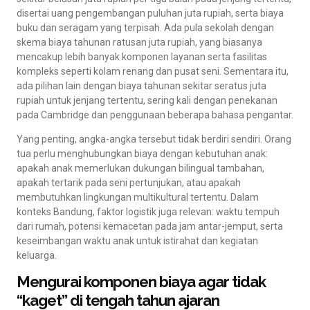
disertai uang pengembangan puluhan juta rupiah, serta biaya
buku dan seragam yang terpisah. Ada pula sekolah dengan
skema biaya tahunan ratusan juta rupiah, yang biasanya
mencakup lebih banyak komponen layanan serta fasilitas
kompleks seperti kolam renang dan pusat seni. Sementara itu,
ada pilihan lain dengan biaya tahunan sekitar seratus juta
rupiah untuk jenjang tertentu, sering kali dengan penekanan
pada Cambridge dan penggunaan beberapa bahasa pengantar.
Yang penting, angka-angka tersebut tidak berdiri sendiri. Orang
tua perlu menghubungkan biaya dengan kebutuhan anak:
apakah anak memerlukan dukungan bilingual tambahan,
apakah tertarik pada seni pertunjukan, atau apakah
membutuhkan lingkungan multikultural tertentu. Dalam
konteks Bandung, faktor logistik juga relevan: waktu tempuh
dari rumah, potensi kemacetan pada jam antar-jemput, serta
keseimbangan waktu anak untuk istirahat dan kegiatan
keluarga.
Mengurai komponen biaya agar tidak
“kaget” di tengah tahun ajaran