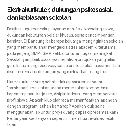
Ekstrakurikuler, dukungan psikososial,
dan kebiasaan sekolah
Fasilitas juga mencakup layanan non-fisik: konseling siswa,
dukungan kebutuhan belajar khusus, serta pengembangan
karakter. Di Bandung, beberapa keluarga menginginkan sekolah
yang membantu anak mengelola stres akademik, terutama
pada jenjang SMP–SMA ketika tuntutan tugas meningkat.
Sekolah yang baik biasanya memiliki alur rujukan yang jelas:
guru kelas mengobservasi, konselor melakukan asesmen, lalu
disusun rencana dukungan yang melibatkan orang tua.
Ekstrakurikuler yang sehat tidak diposisikan sebagai
“tambahan”, melainkan arena menerapkan kompetensi—
kepemimpinan, kerja tim, disiplin latihan—yang memperkuat
profil siswa. Apakah klub olahraga memanfaatkan lapangan
dengan program latihan bertahap? Apakah klub sains
menggunakan lab untuk proyek yang dapat dipresentasikan?
Pertanyaan-pertanyaan seperti ini membuat evaluasi lebih
tajam.