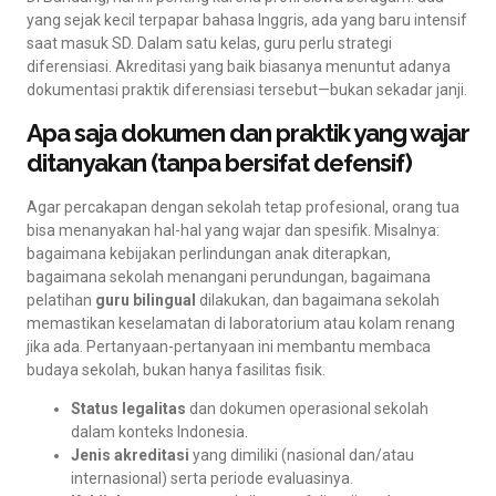
yang sejak kecil terpapar bahasa Inggris, ada yang baru intensif
saat masuk SD. Dalam satu kelas, guru perlu strategi
diferensiasi. Akreditasi yang baik biasanya menuntut adanya
dokumentasi praktik diferensiasi tersebut—bukan sekadar janji.
Apa saja dokumen dan praktik yang wajar
ditanyakan (tanpa bersifat defensif)
Agar percakapan dengan sekolah tetap profesional, orang tua
bisa menanyakan hal-hal yang wajar dan spesifik. Misalnya:
bagaimana kebijakan perlindungan anak diterapkan,
bagaimana sekolah menangani perundungan, bagaimana
pelatihan
guru bilingual
dilakukan, dan bagaimana sekolah
memastikan keselamatan di laboratorium atau kolam renang
jika ada. Pertanyaan-pertanyaan ini membantu membaca
budaya sekolah, bukan hanya fasilitas fisik.
Status legalitas
dan dokumen operasional sekolah
dalam konteks Indonesia.
Jenis akreditasi
yang dimiliki (nasional dan/atau
internasional) serta periode evaluasinya.