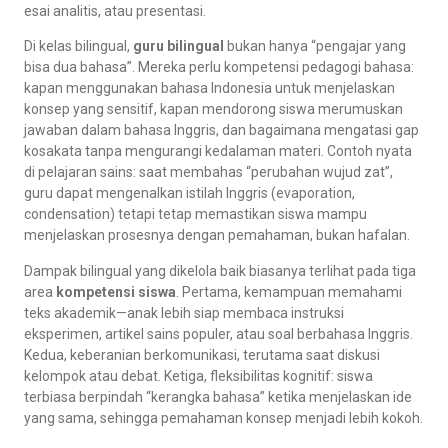
esai analitis, atau presentasi.
Di kelas bilingual,
guru bilingual
bukan hanya “pengajar yang
bisa dua bahasa”. Mereka perlu kompetensi pedagogi bahasa:
kapan menggunakan bahasa Indonesia untuk menjelaskan
konsep yang sensitif, kapan mendorong siswa merumuskan
jawaban dalam bahasa Inggris, dan bagaimana mengatasi gap
kosakata tanpa mengurangi kedalaman materi. Contoh nyata
di pelajaran sains: saat membahas “perubahan wujud zat”,
guru dapat mengenalkan istilah Inggris (evaporation,
condensation) tetapi tetap memastikan siswa mampu
menjelaskan prosesnya dengan pemahaman, bukan hafalan.
Dampak bilingual yang dikelola baik biasanya terlihat pada tiga
area
kompetensi siswa
. Pertama, kemampuan memahami
teks akademik—anak lebih siap membaca instruksi
eksperimen, artikel sains populer, atau soal berbahasa Inggris.
Kedua, keberanian berkomunikasi, terutama saat diskusi
kelompok atau debat. Ketiga, fleksibilitas kognitif: siswa
terbiasa berpindah “kerangka bahasa” ketika menjelaskan ide
yang sama, sehingga pemahaman konsep menjadi lebih kokoh.