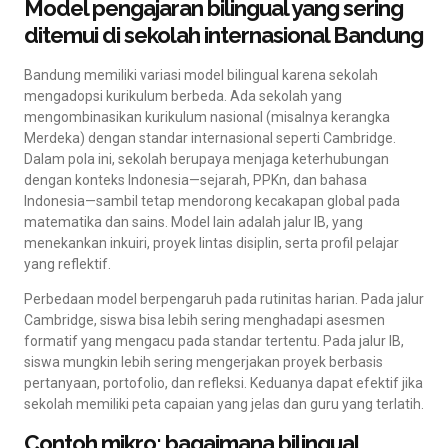
Model pengajaran bilingual yang sering
ditemui di sekolah internasional Bandung
Bandung memiliki variasi model bilingual karena sekolah
mengadopsi kurikulum berbeda. Ada sekolah yang
mengombinasikan kurikulum nasional (misalnya kerangka
Merdeka) dengan standar internasional seperti Cambridge.
Dalam pola ini, sekolah berupaya menjaga keterhubungan
dengan konteks Indonesia—sejarah, PPKn, dan bahasa
Indonesia—sambil tetap mendorong kecakapan global pada
matematika dan sains. Model lain adalah jalur IB, yang
menekankan inkuiri, proyek lintas disiplin, serta profil pelajar
yang reflektif.
Perbedaan model berpengaruh pada rutinitas harian. Pada jalur
Cambridge, siswa bisa lebih sering menghadapi asesmen
formatif yang mengacu pada standar tertentu. Pada jalur IB,
siswa mungkin lebih sering mengerjakan proyek berbasis
pertanyaan, portofolio, dan refleksi. Keduanya dapat efektif jika
sekolah memiliki peta capaian yang jelas dan guru yang terlatih.
Contoh mikro: bagaimana bilingual