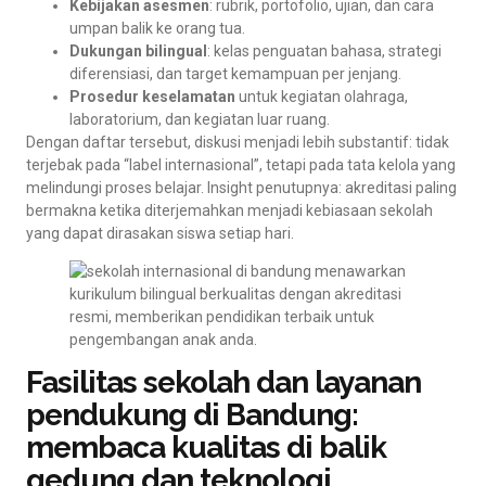
Kebijakan asesmen
: rubrik, portofolio, ujian, dan cara
umpan balik ke orang tua.
Dukungan bilingual
: kelas penguatan bahasa, strategi
diferensiasi, dan target kemampuan per jenjang.
Prosedur keselamatan
untuk kegiatan olahraga,
laboratorium, dan kegiatan luar ruang.
Dengan daftar tersebut, diskusi menjadi lebih substantif: tidak
terjebak pada “label internasional”, tetapi pada tata kelola yang
melindungi proses belajar. Insight penutupnya: akreditasi paling
bermakna ketika diterjemahkan menjadi kebiasaan sekolah
yang dapat dirasakan siswa setiap hari.
Fasilitas sekolah dan layanan
pendukung di Bandung:
membaca kualitas di balik
gedung dan teknologi