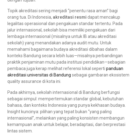
Topik akreditasi sering menjadi “penentu rasa aman” bagi
orang tua. Di Indonesia,
akreditasi resmi
dapat mencakup
legalitas operasional dan pengakuan standar tertentu. Pada
jalur internasional, sekolah bisa memiliki pengakuan dari
lembaga internasional (misalnya untuk IB atau akreditasi
sekolah) yang menandakan adanya audit mutu. Untuk
memahami bagaimana budaya akreditasi dibahas dalam
konteks Bandung secara lebih luas—misalnya perbandingan
praktik penjaminan mutu pada institusi pendidikan—sebagian
pembaca juga kerap melihat referensi lokal seperti
panduan
akreditasi universitas di Bandung
sebagai gambaran ekosistem
quality assurance di kota ini.
Pada akhirnya, sekolah internasional di Bandung berfungsi
sebagai simpul: mempertemukan standar global, kebutuhan
bahasa, dan konteks Indonesia yang punya kekhasan budaya.
Insight kuncinya: pilihan yang tepat bukan “yang paling
internasional”, melainkan yang paling konsisten membangun
kemampuan anak untuk belajar, beradaptasi, dan berprestasi
lintas sistem.