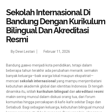
Sekolah Internasional Di
Bandung Dengan Kurikulum
Bilingual Dan Akreditasi
Resmi
By
Dewi Lestari
Februar 11, 2026
Bandung давно menjadi kota pendidikan, tetapi dalam
beberapa tahun terakhir ada perubahan menarik: semakin
banyak keluarga—baik warga lokal maupun ekspatriat—
mencari
sekolah internasional
yang mampu menjembatani
kebutuhan akademik global dan identitas Indonesia. Di tengah
dinamika itu, istilah
kurikulum bilingual
dan
akreditasi resmi
makin sering muncul dalam diskusi orang tua, dari forum
komunitas hingga percakapan di kafe-kafe sekitar Dago dan
Setiabudi. Bagi sebagian keluarga, kebutuhan bilingual muncul