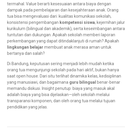
termahal. Value berarti kesesuaian antara biaya dengan
dampak pada pembelajaran dan kesejahteraan anak. Orang
tua bisa mengevaluasi dari: kualitas komunikasi sekolah,
konsistensi pengembangan
kompetensi siswa
, kejernihan jalur
kurikulum (bilingual dan akademik), serta keseimbangan antara
tuntutan dan dukungan. Apakah sekolah memberi laporan
perkembangan yang dapat ditindaklanjuti di rumah? Apakah
lingkungan belajar
membuat anak merasa aman untuk
bertanya dan salah?
Di Bandung, keputusan sering menjadi lebih mudah ketika
orang tua mengunjungi sekolah pada hari aktif, bukan hanya
saat open house. Dari situ terlihat dinamika kelas, kedisiplinan
yang manusiawi, dan bagaimana
guru bilingual
benar-benar
memandu diskusi. Insight penutup: biaya yang masuk akal
adalah biaya yang bisa dijelaskan—oleh sekolah melalui
transparansi komponen, dan oleh orang tua melalui tujuan
pendidikan yang jelas.