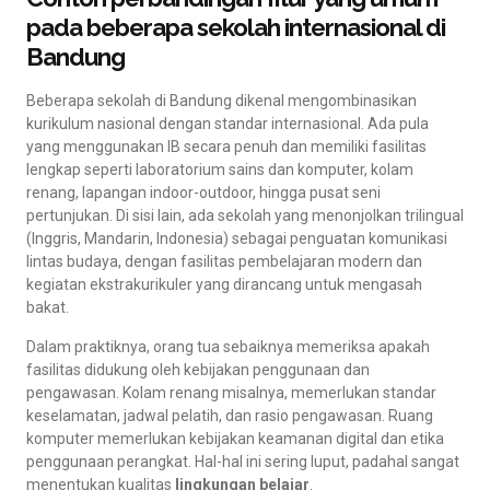
pada beberapa sekolah internasional di
Bandung
Beberapa sekolah di Bandung dikenal mengombinasikan
kurikulum nasional dengan standar internasional. Ada pula
yang menggunakan IB secara penuh dan memiliki fasilitas
lengkap seperti laboratorium sains dan komputer, kolam
renang, lapangan indoor-outdoor, hingga pusat seni
pertunjukan. Di sisi lain, ada sekolah yang menonjolkan trilingual
(Inggris, Mandarin, Indonesia) sebagai penguatan komunikasi
lintas budaya, dengan fasilitas pembelajaran modern dan
kegiatan ekstrakurikuler yang dirancang untuk mengasah
bakat.
Dalam praktiknya, orang tua sebaiknya memeriksa apakah
fasilitas didukung oleh kebijakan penggunaan dan
pengawasan. Kolam renang misalnya, memerlukan standar
keselamatan, jadwal pelatih, dan rasio pengawasan. Ruang
komputer memerlukan kebijakan keamanan digital dan etika
penggunaan perangkat. Hal-hal ini sering luput, padahal sangat
menentukan kualitas
lingkungan belajar
.