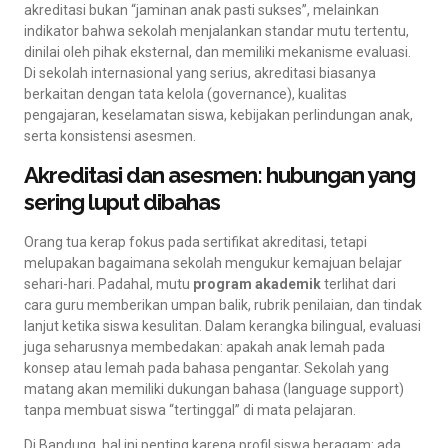
akreditasi bukan “jaminan anak pasti sukses”, melainkan
indikator bahwa sekolah menjalankan standar mutu tertentu,
dinilai oleh pihak eksternal, dan memiliki mekanisme evaluasi.
Di sekolah internasional yang serius, akreditasi biasanya
berkaitan dengan tata kelola (governance), kualitas
pengajaran, keselamatan siswa, kebijakan perlindungan anak,
serta konsistensi asesmen.
Akreditasi dan asesmen: hubungan yang
sering luput dibahas
Orang tua kerap fokus pada sertifikat akreditasi, tetapi
melupakan bagaimana sekolah mengukur kemajuan belajar
sehari-hari. Padahal, mutu
program akademik
terlihat dari
cara guru memberikan umpan balik, rubrik penilaian, dan tindak
lanjut ketika siswa kesulitan. Dalam kerangka bilingual, evaluasi
juga seharusnya membedakan: apakah anak lemah pada
konsep atau lemah pada bahasa pengantar. Sekolah yang
matang akan memiliki dukungan bahasa (language support)
tanpa membuat siswa “tertinggal” di mata pelajaran.
Di Bandung, hal ini penting karena profil siswa beragam: ada