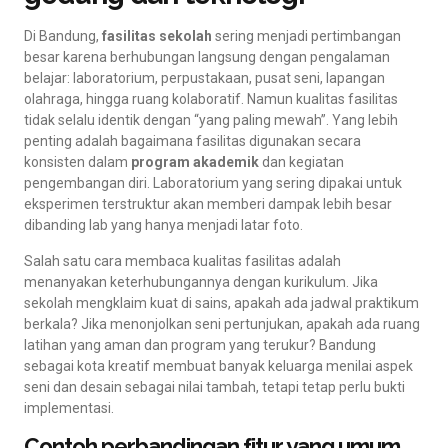
Di Bandung,
fasilitas sekolah
sering menjadi pertimbangan
besar karena berhubungan langsung dengan pengalaman
belajar: laboratorium, perpustakaan, pusat seni, lapangan
olahraga, hingga ruang kolaboratif. Namun kualitas fasilitas
tidak selalu identik dengan “yang paling mewah”. Yang lebih
penting adalah bagaimana fasilitas digunakan secara
konsisten dalam
program akademik
dan kegiatan
pengembangan diri. Laboratorium yang sering dipakai untuk
eksperimen terstruktur akan memberi dampak lebih besar
dibanding lab yang hanya menjadi latar foto.
Salah satu cara membaca kualitas fasilitas adalah
menanyakan keterhubungannya dengan kurikulum. Jika
sekolah mengklaim kuat di sains, apakah ada jadwal praktikum
berkala? Jika menonjolkan seni pertunjukan, apakah ada ruang
latihan yang aman dan program yang terukur? Bandung
sebagai kota kreatif membuat banyak keluarga menilai aspek
seni dan desain sebagai nilai tambah, tetapi tetap perlu bukti
implementasi.
Contoh perbandingan fitur yang umum