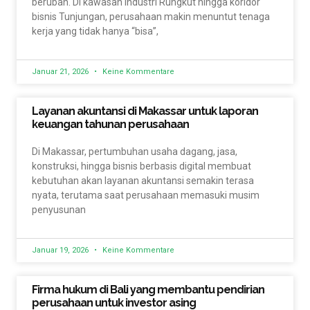
berubah. Di kawasan industri Rungkut hingga koridor
bisnis Tunjungan, perusahaan makin menuntut tenaga
kerja yang tidak hanya “bisa”,
Januar 21, 2026
Keine Kommentare
Layanan akuntansi di Makassar untuk laporan
keuangan tahunan perusahaan
Di Makassar, pertumbuhan usaha dagang, jasa,
konstruksi, hingga bisnis berbasis digital membuat
kebutuhan akan layanan akuntansi semakin terasa
nyata, terutama saat perusahaan memasuki musim
penyusunan
Januar 19, 2026
Keine Kommentare
Firma hukum di Bali yang membantu pendirian
perusahaan untuk investor asing