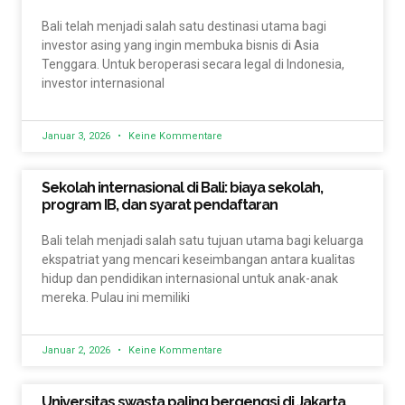
Bali telah menjadi salah satu destinasi utama bagi
investor asing yang ingin membuka bisnis di Asia
Tenggara. Untuk beroperasi secara legal di Indonesia,
investor internasional
Januar 3, 2026
Keine Kommentare
Sekolah internasional di Bali: biaya sekolah,
program IB, dan syarat pendaftaran
Bali telah menjadi salah satu tujuan utama bagi keluarga
ekspatriat yang mencari keseimbangan antara kualitas
hidup dan pendidikan internasional untuk anak-anak
mereka. Pulau ini memiliki
Januar 2, 2026
Keine Kommentare
Universitas swasta paling bergengsi di Jakarta