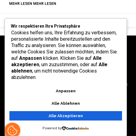
MEHR LESEN MEHR LESEN
Januar 2, 2026
Wir respektieren Ihre Privatsphäre
Cookies helfen uns, Ihre Erfahrung zu verbessern,
personalisierte Inhalte bereitzustellen und den
Traffic zu analysieren. Sie können auswählen,
welche Cookies Sie zulassen möchten, indem Sie
auf
Anpassen
klicken. Klicken Sie auf
Alle
akzeptieren
, um zuzustimmen, oder auf
Alle
ablehnen
, um nicht notwendige Cookies
abzulehnen.
Ruang refleksi dan informasi yang didedikasikan untuk sekolah,
universitas, dan layanan profesional di Indonesia.
Anpassen
Alle Ablehnen
Alle Akzeptieren
Kontakt
Redaktion
Rechtliche Hinweise
Sitemap
Powered by