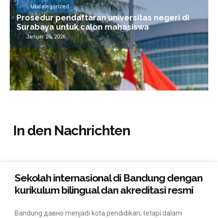
Uncategorized
Prosedur pendaftaran universitas negeri di
Surabaya untuk calon mahasiswa
Januar 26, 2026
In den Nachrichten
Sekolah internasional di Bandung dengan
kurikulum bilingual dan akreditasi resmi
Bandung давно menjadi kota pendidikan, tetapi dalam